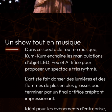
Un show tout en musique
Dans ce spectacle tout en musique,
Kum-Kum enchaîne les manipulations
d’objet LED, Feu et Artifice pour
proposer un spectacle très rythmé.
L’artiste fait danser des lumières et des
flammes de plus en plus grosses pour
terminer par un final artifice crépitant
impressionant.
Idéal pour les événements d’entreprise,