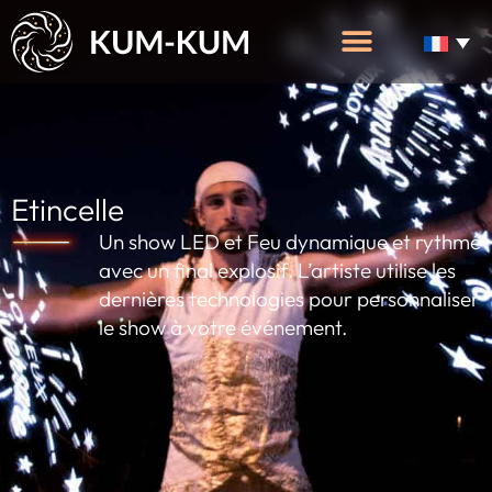
Etincelle
Un show LED et Feu dynamique et rythmé
avec un final explosif. L’artiste utilise les
dernières technologies pour personnaliser
le show à votre événement.