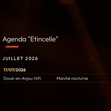
Agenda "Etincelle"
JUILLET 2026
17/07/2026
Doué-en-Anjou (49)
Marché nocturne