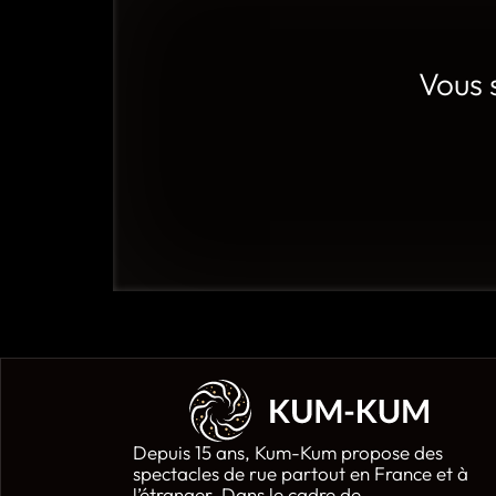
Vous 
Depuis 15 ans, Kum-Kum propose des
spectacles de rue partout en France et à
l’étranger. Dans le cadre de