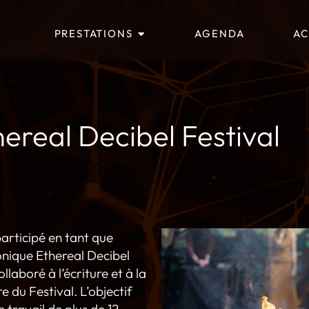
PRESTATIONS
AGENDA
AC
ereal Decibel Festival
participé en tant que
onique Ethereal Decibel
llaboré à l’écriture et à la
 du Festival. L’objectif
travail de plus de 12