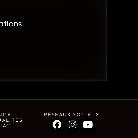
ations
NDA
RÉSEAUX SOCIAUX
UALITÉS
TACT