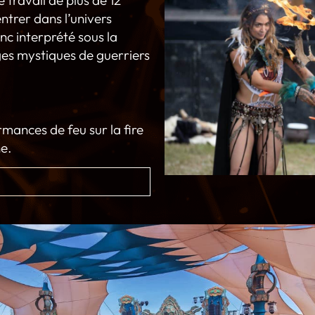
entrer dans l’univers
c interprété sous la
es mystiques de guerriers
mances de feu sur la fire
e.