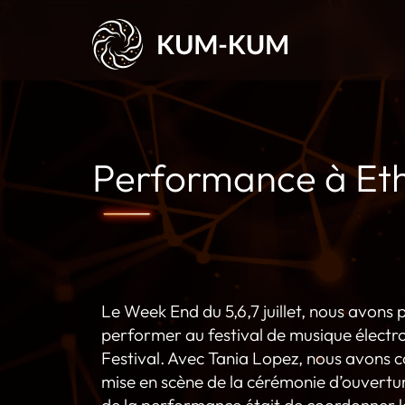
Performance à Eth
Le Week End du 5,6,7 juillet, nous avons 
performer au festival de musique électr
Festival. Avec
Tania Lopez
, nous avons co
mise en scène de la cérémonie d’ouverture
de la performance était de coordonner le 