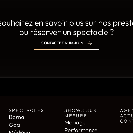
souhaitez en savoir plus sur nos prest
ou réserver un spectacle ?
CONTACTEZ KUM-KUM
SPECTACLES
SHOWS SUR
AGE
MESURE
ACT
Barna
CON
Mariage
Goa
Performance
Médiéval