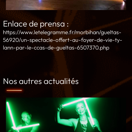
Enlace de prensa :
https://www.letelegramme.fr/morbihan/gueltas-
56920/un-spectacle-offert-au-foyer-de-vie-ty-
lann-par-le-ccas-de-gueltas-6507370.php
Nos autres actualités