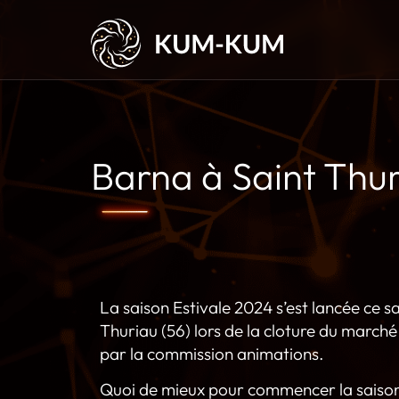
Barna à Saint Thu
La saison Estivale 2024 s’est lancée ce s
Thuriau (56) lors de la cloture du marc
par la commission animations.
Quoi de mieux pour commencer la saison