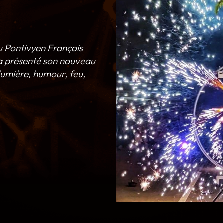
du Pontivyen François
 a présenté son nouveau
umière, humour, feu,