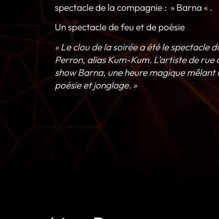
spectacle de la compagnie : » Barna « .
Un spectacle de feu et de poésie
« Le clou de la soirée a été le spectacle 
Perron, alias Kum-Kum. L’artiste de rue
show Barna, une heure magique mêlant l
poésie et jonglage. »