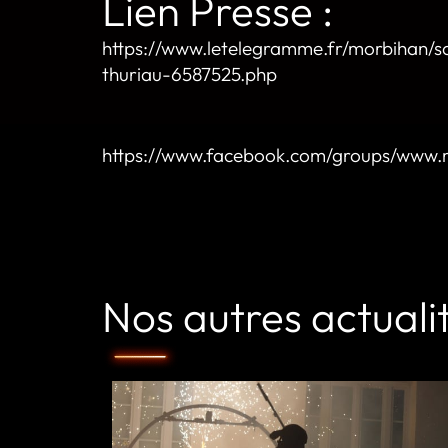
Lien Presse :
https://www.letelegramme.fr/morbihan/
thuriau-6587525.php
https://www.facebook.com/groups/www.
Nos autres actuali