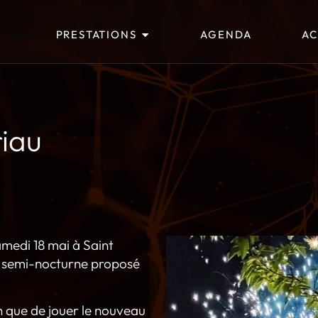
PRESTATIONS
AGENDA
AC
riau
amedi 18 mai à Saint
hé semi-nocturne proposé
 que de jouer le nouveau