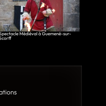
Spectacle Médiéval à Guemené-sur-
Scorff
ations