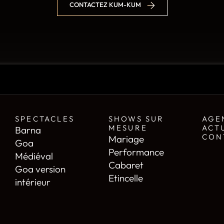
CONTACTEZ KUM-KUM
SPECTACLES
SHOWS SUR
AGE
MESURE
ACT
Barna
CON
Mariage
Goa
Performance
Médiéval
Cabaret
Goa version
Etincelle
intérieur