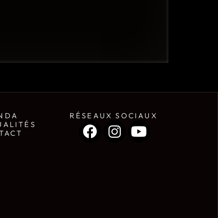
NDA
RÉSEAUX SOCIAUX
UALITÉS
TACT