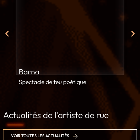
Barna
G
Spectacle de feu poétique
Sp
Actualités de l'artiste de rue
VOIR TOUTES LES ACTUALITÉS