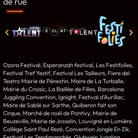
de rue
Ozora Festival, Esperanzah festival, Les Festifolies,
Festival Tref’festif, Festival Les Tailleurs, Fiere del
Teatro Mairie de Pénestin, Maire de La Turballe,
Mairie du Croisic, La Baillée de Filles, Barcelona
Juggling Convention, Ignight, Festival d’Aurillac,
Maire de Sablé sur Sarthe, Quiberon fait son
Cirque, Marché de noël de Pontivy, Mairie de
Beuzeville, Mairie de Josselin, Louvigné en Lumière,
Collège Saint Paul Rezé, Convention Jongle En Zik,
Festival Les Zendimanchés, Gluhwein Juggling